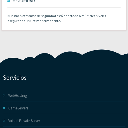
SEGURIDAD
Nuestra plataforma de seguridad está adaptada a múltiples niveles
asegurando un Uptime permanente.
Servicios
WebHosting
GameServers
Virtual Private Server