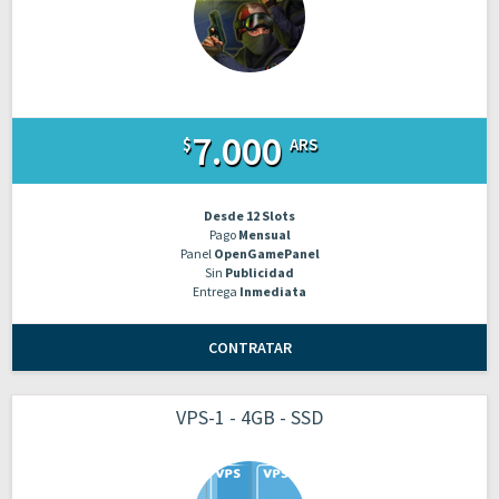
7.000
$
ARS
Desde 12 Slots
Pago
Mensual
Panel
OpenGamePanel
Sin
Publicidad
Entrega
Inmediata
CONTRATAR
VPS-1 - 4GB - SSD