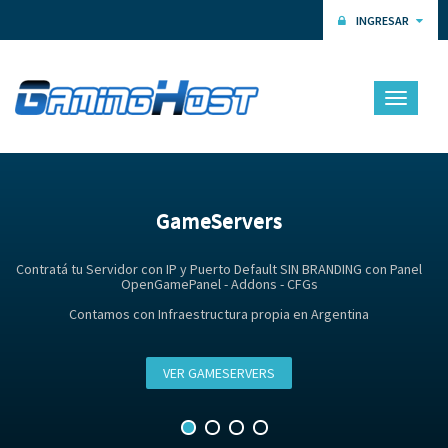
INGRESAR
Toggle
navigati
GameServers
Contratá tu Servidor con IP y Puerto Default SIN BRANDING con Panel
OpenGamePanel - Addons - CFGs
Contamos con Infraestructura propia en Argentina
VER GAMESERVERS