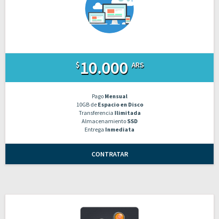
10.000
$
ARS
Pago
Mensual
10GB de
Espacio en Disco
Transferencia
Ilimitada
Almacenamiento
SSD
Entrega
Inmediata
CONTRATAR